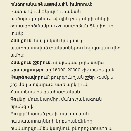
Խնձորակաթնաթթվային խմորում
:
Կատարվում է կուլտուրական
խնձորակաթնաթթվային բակտերիաների
օգտագործմամբ 17-20 աստիճան Ցելսիուսի
տակ:
Հնացում:
հայկական կաղնուց
պատրաստված տակառներում ոչ պակաս վեց
ամիս:
Հնացում շշերում:
ոչ պակաս չորս ամիս:
Արտադրությունը
՝18000-20000 շիշ տարեկան
Փաթեթավորում:
բուրգունդյան շշեր 750մլ, 6
շիշ մեկ ստվարաթխտե արկղում:
Համտեսային գնահատական
Գույնը
՝ մուգ կարմիր, մանուշակագույն
երանգով:
Բույրը
՝ հասած բալի, սալորի և սև
հատապտուղների նրբերանգները
համադրվում են կաղնուն բնորոշ տոստի և