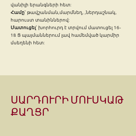
վանիլի երանգների հետ:
Համը
՝ թավշանման,մարմնեղ, ,ներդաշնակ,
հարուստ տանիններով:
Մատուցել
՝ խորհուրդ է տրվում մատուցել 16-
18 Ց պայմաններում լավ համեմված կարմիր
մսեղենի հետ:
ՍԱՐԴՈՒՐԻ ՄՈՒՍԿԱԹ
ՔԱՂՑՐ