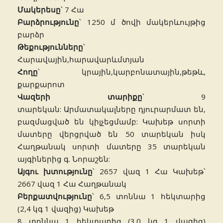
Մակերեսը
՝ 7 Հա
Բարձրությունը
՝ 1250 մ ծովի մակերևույթից
բարձր
Թեքությունները
՝
Հարավային,հարավարևմտյան
Հողը
՝ կրային,կարբոնատային,թեթև,
քարքարոտ
Վազերի տարիքը
՝ 9
տարեկան: Արմատակալները դյուրարմատ են,
բազմացված են կիլչեցմամբ: Կախեթ սորտի
մատերը վերցրված են 50 տարեկան իսկ
Հաղթանակ սորտի մատերը 35 տարեկան
այգիներից գ. Նորաշեն:
Այգու խտությունը
՝ 2657 վազ 1 Հա Կախեթ՝
2667 վազ 1 Հա Հաղթանակ
Բերքատվությունը
՝ 6,5 տոննա 1 հեկտարից
(2,4 կգ 1 վազից) Կախեթ
8 տոննա 1 հեկտարից (3.0 կգ 1 վազից)