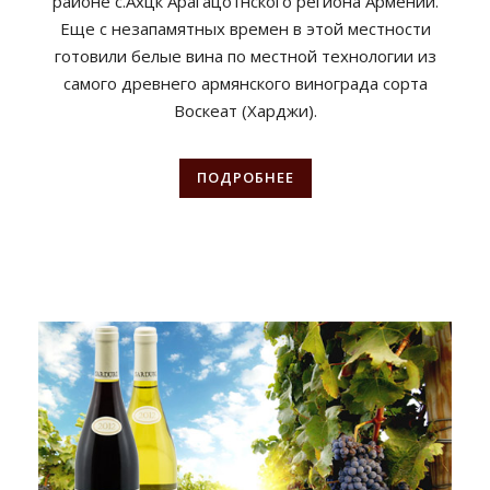
районе с.Ахцк Арагацотнского региона Армении.
Еще с незапамятных времен в этой местности
готовили белые вина по местной технологии из
самого древнего армянского винограда сорта
Воскеат (Харджи).
ПОДРОБНЕЕ