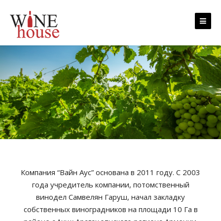
Skip to content
Компания “Вайн Аус” основана в 2011 году. С 2003
года учредитель компании, потомственный
винодел Самвелян Гаруш, начал закладку
собственных виноградников на площади 10 Га в